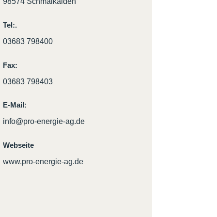
98574 Schmalkalden
Tel:.
03683 798400
Fax:
03683 798403
E-Mail:
info@pro-energie-ag.de
Webseite
www.pro-energie-ag.de