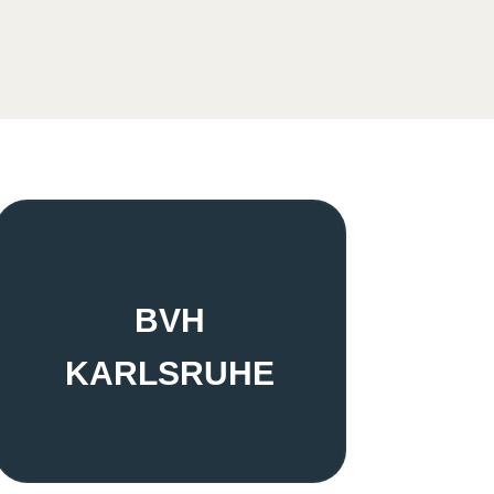
BVH
KARLSRUHE