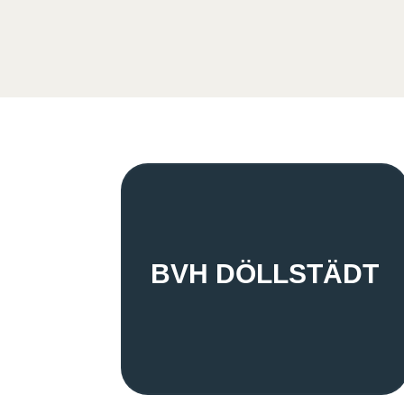
BVH DÖLLSTÄDT