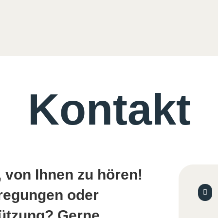
Kontakt
, von Ihnen zu hören!
regungen oder

tützung? Gerne