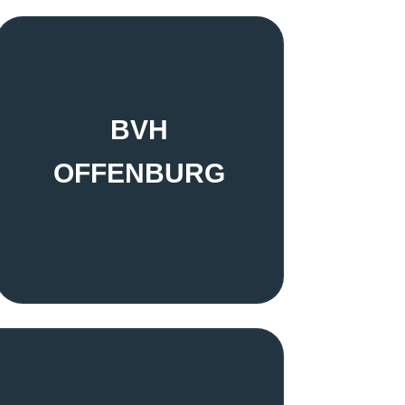
BVH
OFFENBURG