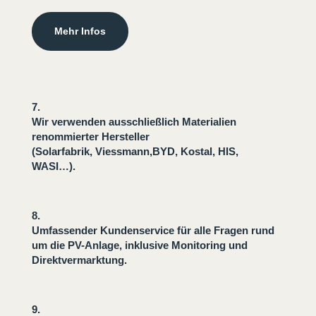
Mehr Infos
7.
Wir verwenden ausschließlich Materialien
renommierter Hersteller
(Solarfabrik, Viessmann,BYD, Kostal, HIS,
WASI…).
8.
Umfassender Kundenservice für alle Fragen rund
um die PV-Anlage, inklusive Monitoring und
Direktvermarktung.
9.