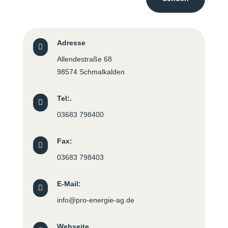
Adresse

Allendestraße 68
98574 Schmalkalden
Tel:.

03683 798400
Fax:

03683 798403
E-Mail:

info@pro-energie-ag.de
Webseite